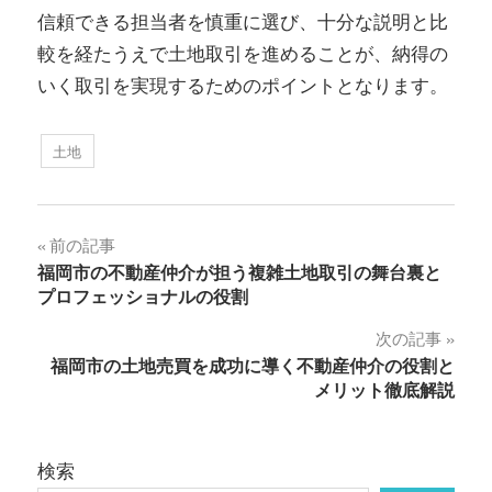
信頼できる担当者を慎重に選び、十分な説明と比
較を経たうえで土地取引を進めることが、納得の
いく取引を実現するためのポイントとなります。
土地
投
前の記事
福岡市の不動産仲介が担う複雑土地取引の舞台裏と
稿
プロフェッショナルの役割
ナ
次の記事
福岡市の土地売買を成功に導く不動産仲介の役割と
ビ
メリット徹底解説
ゲ
ー
検索