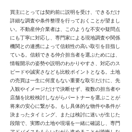
買主にとっては契約前に説明を受け、できるだけ
詳細な調査や条件整理を行っておくことが望まし
い。不動産仲介業者は、このような不安や疑問点
にも丁寧に対応し、専門家による現地調査や関係
機関との連携によって信頼性の高い取引を目指し
ている。信頼できる仲介担当者を選ぶためには、
情報開示の姿勢や説明のわかりやすさ、対応のス
ピードや誠実さなども比較ポイントとなる。土地
の売買は一生に何度もない重要な取引だけに、先
入観やイメージだけで決断せず、複数の担当者や
店舗を比較検討しながらパートナーを選ぶことが
将来の安心に繋がる。もし具体的な物件や条件が
決まったタイミング、または検討に迷いが生じた
段階で、実際の土地や現場を一緒に確認し、専門
アドバイスをもらいながら進めることが後悔しな