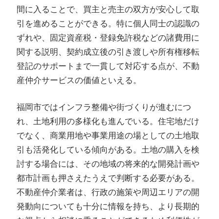
間に入ることで、買主と売主の双方が安心して取
引を進めることができる。特に個人同士の認識の
ずれや、固定資産税・登録免許税などの諸費用に
関する説明、契約成立後の引き渡しや所有権移転
登記のサポートまで一貫して対応する点が、不動
産仲介サービスの価値といえる。
福岡市ではインフラ整備や街づくりが進むにつ
れ、土地利用の多様化も進んでいる。住宅地だけ
でなく、商業用地や事業用途の場としての土地取
引も活発化している傾向がある。土地の購入を検
討する場合には、その地域の将来的な開発計画や
都市計画も押さえたうえで判断する必要がある。
不動産仲介業者は、行政の施策や周辺エリアの開
発動向についても十分に情報を持ち、より長期的