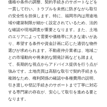
価格や条件の調整、契約手続きのサポートなどを
一貫して行い、トラブルを未然に防ぎながら取引
の安全性を担保します。特に、福岡市内は用途地
域や建築制限が細かく設定されているため、法的
な確認や現地調査が重要となります。また、土地
のエリアによって需要や価格帯に大きな違いがあ
り、希望する条件や資金計画に応じた適切な物件
選びが求められます。不動産仲介業者は、地域ご
との市場動向や将来的な開発計画なども踏まえ
て、長期的な視点からアドバイス提供を行う点が
強みです。土地売買は高額な取引で契約手続きも
複雑なため、権利関係の確認や各種費用の説明、
引き渡しや登記手続きのサポートまで丁寧に対応
する専門家の存在が、安心して取引を進める要と
なります。