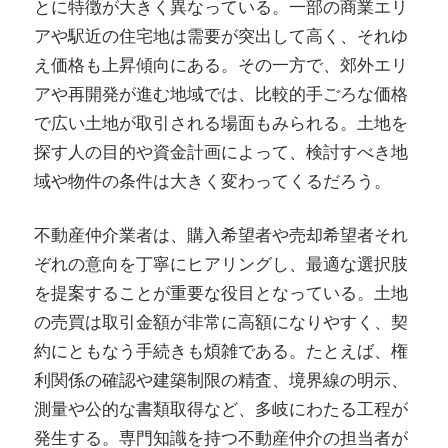
とに特徴が大きく異なっている。一部の商業エリ
アや駅近の住宅地は需要が突出して高く、それゆ
え価格も上昇傾向にある。その一方で、郊外エリ
アや再開発が進む地域では、比較的手ごろな価格
で広い土地が取引される場面もみられる。土地を
探す人の目的や資金計画によって、検討すべき地
域や物件の条件は大きく変わってくるだろう。
不動産仲介業者は、購入希望者や売却希望者それ
ぞれの意向を丁寧にヒアリングし、最適な選択肢
を提案することが重要な役目となっている。土地
の売買は取引金額が非常に高額になりやすく、契
約にともなう手続きも煩雑である。たとえば、権
利関係の確認や建築制限の精査、境界線の明示、
測量や公的な書類取得など、多岐にわたる工程が
発生する。専門知識を持つ不動産仲介の担当者が