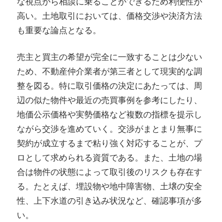
な視点から相談に乗ることができるため利便性が
高い。土地取引においては、価格交渉や決済方法
も重要な論点となる。
売主と買主の希望が完全に一致することは少ない
ため、不動産仲介業者が第三者として現実的な調
整を図る。特に取引価格の決定にあたっては、周
辺の似た物件や最近の売買事例を参考にしたり、
地価公示価格や実勢価格など複数の指標を提示し
ながら交渉を進めていく。交渉がまとまり無事に
契約が成立するまで粘り強く対応することが、プ
ロとして求められる資質である。また、土地の場
合は物件の状態によって取引後のリスクも存在す
る。たとえば、埋設物や地中障害物、土壌の安全
性、上下水道の引き込み状況など、確認事項が多
い。