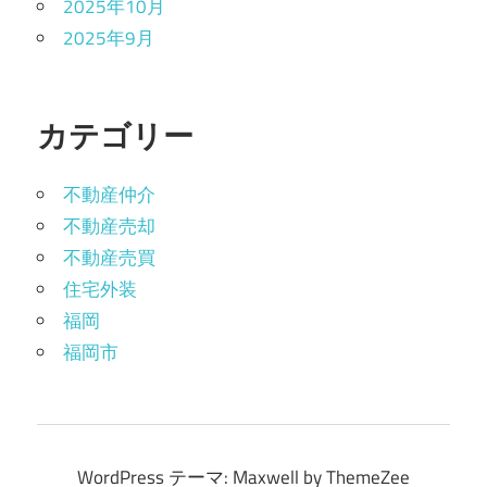
2025年10月
2025年9月
カテゴリー
不動産仲介
不動産売却
不動産売買
住宅外装
福岡
福岡市
WordPress テーマ: Maxwell by ThemeZee