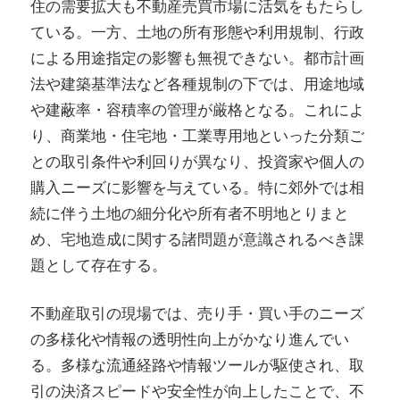
住の需要拡大も不動産売買市場に活気をもたらし
ている。一方、土地の所有形態や利用規制、行政
による用途指定の影響も無視できない。都市計画
法や建築基準法など各種規制の下では、用途地域
や建蔽率・容積率の管理が厳格となる。これによ
り、商業地・住宅地・工業専用地といった分類ご
との取引条件や利回りが異なり、投資家や個人の
購入ニーズに影響を与えている。特に郊外では相
続に伴う土地の細分化や所有者不明地とりまと
め、宅地造成に関する諸問題が意識されるべき課
題として存在する。
不動産取引の現場では、売り手・買い手のニーズ
の多様化や情報の透明性向上がかなり進んでい
る。多様な流通経路や情報ツールが駆使され、取
引の決済スピードや安全性が向上したことで、不