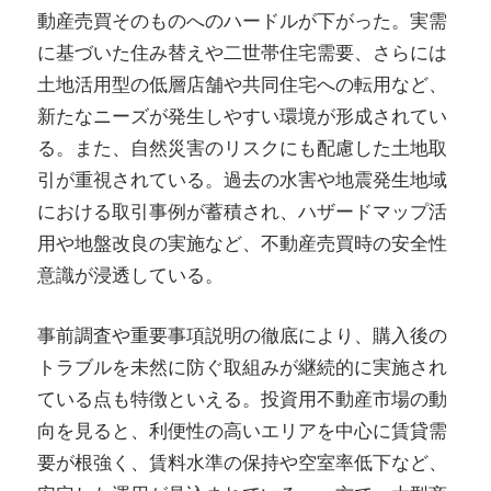
動産売買そのものへのハードルが下がった。実需
に基づいた住み替えや二世帯住宅需要、さらには
土地活用型の低層店舗や共同住宅への転用など、
新たなニーズが発生しやすい環境が形成されてい
る。また、自然災害のリスクにも配慮した土地取
引が重視されている。過去の水害や地震発生地域
における取引事例が蓄積され、ハザードマップ活
用や地盤改良の実施など、不動産売買時の安全性
意識が浸透している。
事前調査や重要事項説明の徹底により、購入後の
トラブルを未然に防ぐ取組みが継続的に実施され
ている点も特徴といえる。投資用不動産市場の動
向を見ると、利便性の高いエリアを中心に賃貸需
要が根強く、賃料水準の保持や空室率低下など、