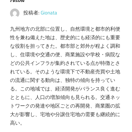
投稿者:
Gionata
九州地方の北部に位置し、自然環境と都市的利便
性を兼ね備えた地は、歴史的にも経済的にも重要
な役割を担ってきた。
都市部と郊外が程よく調和
し、住環境や交通の便、商業施設や学校・病院な
どの公共インフラが集約されている点が特徴とさ
れている。そのような環境下で不動産売買や土地
の流通に関する動向は、独特の傾向を持ってい
る。この地域では、経済開発がバランス良く進む
とともに、人口の増加傾向も見られる。交通ネッ
トワークの発達や地区ごとの再開発、商業圏の拡
大が影響し、宅地や分譲住宅地の需要も継続的に
高い。