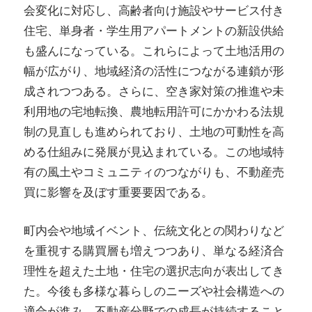
会変化に対応し、高齢者向け施設やサービス付き
住宅、単身者・学生用アパートメントの新設供給
も盛んになっている。これらによって土地活用の
幅が広がり、地域経済の活性につながる連鎖が形
成されつつある。さらに、空き家対策の推進や未
利用地の宅地転換、農地転用許可にかかわる法規
制の見直しも進められており、土地の可動性を高
める仕組みに発展が見込まれている。この地域特
有の風土やコミュニティのつながりも、不動産売
買に影響を及ぼす重要要因である。
町内会や地域イベント、伝統文化との関わりなど
を重視する購買層も増えつつあり、単なる経済合
理性を超えた土地・住宅の選択志向が表出してき
た。今後も多様な暮らしのニーズや社会構造への
適合が進み、不動産分野での成長が持続すること