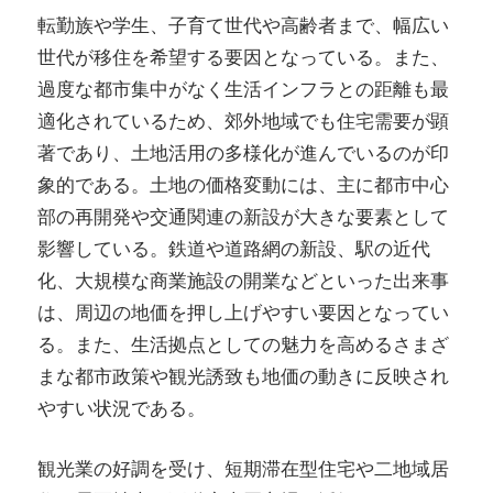
転勤族や学生、子育て世代や高齢者まで、幅広い
世代が移住を希望する要因となっている。また、
過度な都市集中がなく生活インフラとの距離も最
適化されているため、郊外地域でも住宅需要が顕
著であり、土地活用の多様化が進んでいるのが印
象的である。土地の価格変動には、主に都市中心
部の再開発や交通関連の新設が大きな要素として
影響している。鉄道や道路網の新設、駅の近代
化、大規模な商業施設の開業などといった出来事
は、周辺の地価を押し上げやすい要因となってい
る。また、生活拠点としての魅力を高めるさまざ
まな都市政策や観光誘致も地価の動きに反映され
やすい状況である。
観光業の好調を受け、短期滞在型住宅や二地域居