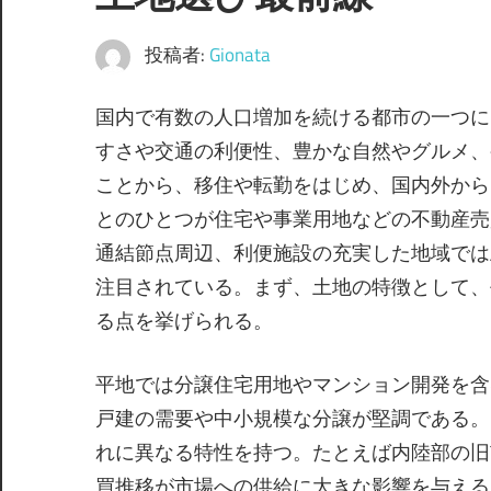
投稿者:
Gionata
国内で有数の人口増加を続ける都市の一つに
すさや交通の利便性、豊かな自然やグルメ、
ことから、移住や転勤をはじめ、国内外から
とのひとつが住宅や事業用地などの不動産売
通結節点周辺、利便施設の充実した地域では
注目されている。まず、土地の特徴として、
る点を挙げられる。
平地では分譲住宅用地やマンション開発を含
戸建の需要や中小規模な分譲が堅調である。
れに異なる特性を持つ。たとえば内陸部の旧
買推移が市場への供給に大きな影響を与える