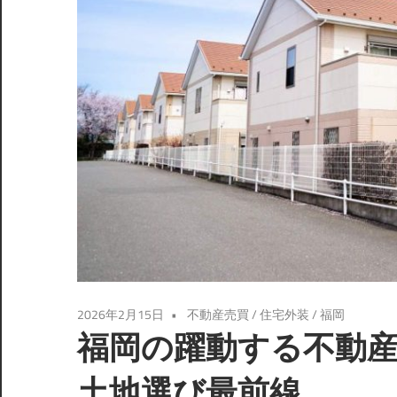
2026年2月15日
不動産売買
/
住宅外装
/
福岡
福岡の躍動する不動
土地選び最前線