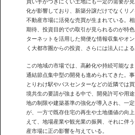
買い手がつきにくい土地にも一定の需要が見
化が影響しており、新築分譲だけでなくリノ
不動産市場に活発な売買が生まれている。相
期待、投資目的での取引が見られるのが特色
ターネットを活用した簡便な情報収集やオン
く大都市圏からの投資、さらには法人による
この地域の市場では、高齢化や持続可能なま
通結節点集中型の開発も進められてきた。事
とりわけ駅やバスセンターなどの近隣では買
境共生の要請が強まる中で、開発許可や用途
地の制限や建築基準の強化が導入され、一定
が、一方で既存住宅の再生や土地価値の向上
えて、地場産業や観光業の振興、それに伴う
産市場に正の影響を与えている。