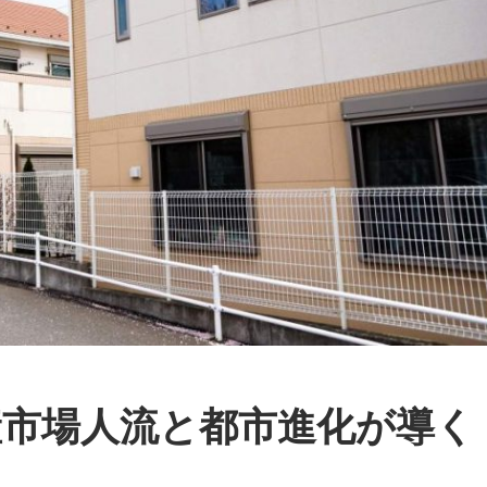
産市場人流と都市進化が導く