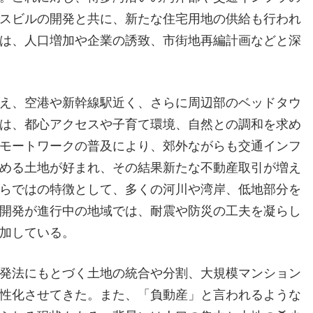
スビルの開発と共に、新たな住宅用地の供給も行われ
は、人口増加や企業の誘致、市街地再編計画などと深
え、空港や新幹線駅近く、さらに周辺部のベッドタウ
は、都心アクセスや子育て環境、自然との調和を求め
モートワークの普及により、郊外ながらも交通インフ
める土地が好まれ、その結果新たな不動産取引が増え
らではの特徴として、多くの河川や湾岸、低地部分を
開発が進行中の地域では、耐震や防災の工夫を凝らし
加している。
発法にもとづく土地の統合や分割、大規模マンション
性化させてきた。また、「負動産」と言われるような