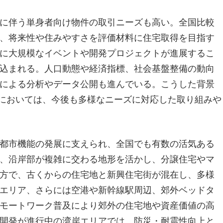
に伴う単身者向け物件の取引ニーズも高い。全国比較
、将来性や住みやすさを評価材料に住宅取得を目指す
に大規模なイベントや開発プロジェクトが進展するこ
込まれる。人口動態や経済指標、社会基盤整備の動向
による分析やデータ公開も進んでいる。こうした背景
買においては、今後も多様なニーズに対応した取り組みや
都市機能の発展に支えられ、全国でも有数の活気ある
、沿岸部が複雑に交わる地形を活かし、分譲住宅やマ
方で、古くからの住宅地と新興住宅街が混在し、多様
エリア、さらには空港や新幹線駅周辺、郊外ベッドタ
モートワーク普及により郊外の住宅地や資産価値の高
開発が進行中の湾岸エリアでは、防災・耐震性向上と