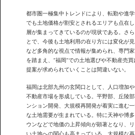
都市圏一極集中トレンドにより、転勤や進学
でも土地価格が割安とされるエリアも点在し
層が集まってきているのが現状である。さら
とで、今後も土地利用の在り方には変化が見
など多角的な視点で情報が集められ、専門家
を踏まえ、”福岡”での土地選びや不動産売
提案が求められていくことは間違いない。
福岡は北部九州の玄関口として、人口増加や
不動産市場を形成している。平野部、丘陵部
ンション開発、大規模再開発が着実に進む一
な土地需要が生まれている。特に天神や博多
ウンなどで地価の上昇傾向が顕著となり、リ
い土地への関心も高まっている。大規模な再