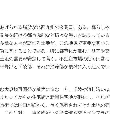
あげられる場所が北部九州の玄関口にある。
暮らしや
発展を続ける都市機能など様々な魅力が詰まっている
多様な人々が訪れる土地だ。この地域で重要な関心ご
買に関することである。特に都市化が進むエリアや交
土地の需要が安定して高く、不動産市場の動向は常に
平野部と丘陵部、それに沿岸部が複雑に入り組んでい
む大規模再開発が着実に進む一方、丘陵や河川沿いは
また古くからの住宅街と新興住宅地が混在し、それぞ
市街では区画が細かく、長く保有されてきた土地の売
。これに対し、博多湾沿いの湾岸部や交通インフラの