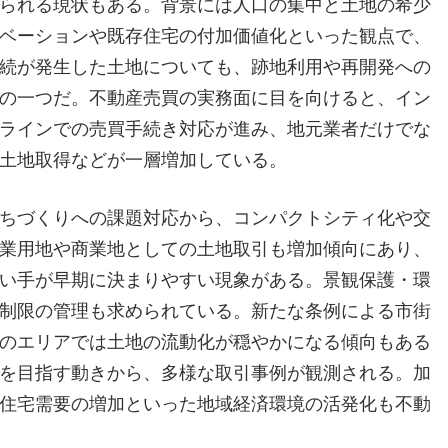
られる現状もある。背景には人口の集中と土地の希少
ベーションや既存住宅の付加価値化といった観点で、
続が発生した土地についても、跡地利用や再開発への
の一つだ。不動産売買の実務面に目を向けると、イン
ラインでの売買手続き対応が進み、地元業者だけでな
土地取得などが一層増加している。
ちづくりへの課題対応から、コンパクトシティ化や交
業用地や商業地としての土地取引も増加傾向にあり、
い手が早期に決まりやすい現象がある。景観保護・環
制限の管理も求められている。新たな条例による市街
のエリアでは土地の流動化が穏やかになる傾向もある
を目指す動きから、多様な取引事例が観測される。加
住宅需要の増加といった地域経済環境の活発化も不動